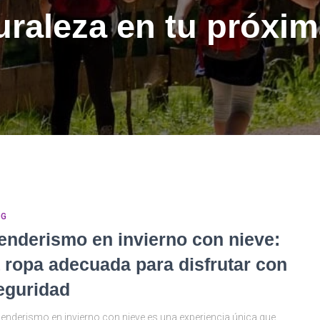
uraleza en tu próxi
OG
enderismo en invierno con nieve:
a ropa adecuada para disfrutar con
eguridad
senderismo en invierno con nieve es una experiencia única que