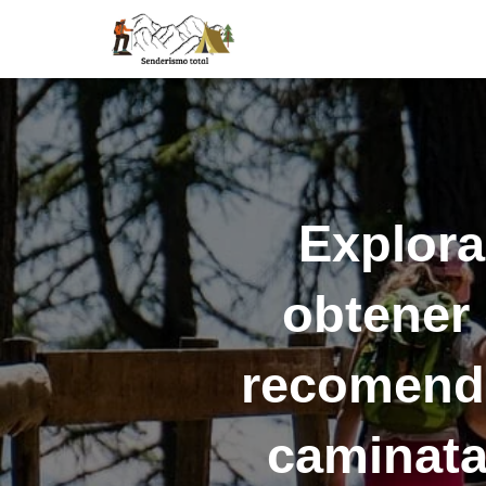
Explora
obtener
recomenda
caminata