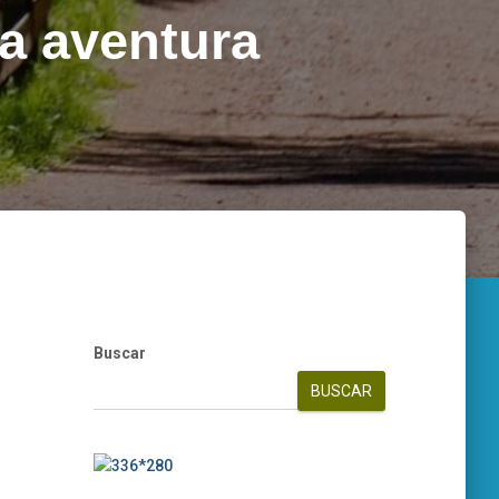
ma aventura
Buscar
BUSCAR