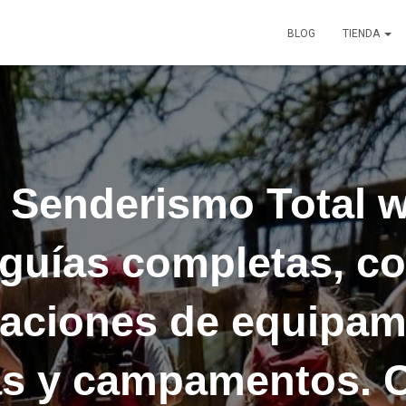
BLOG
TIENDA
 Senderismo Total 
 guías completas, co
ciones de equipam
s y campamentos. 