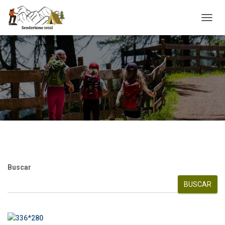
CAMBI
Buscar
BUSCAR