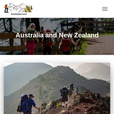
CAMBI
Australia and New Zealand