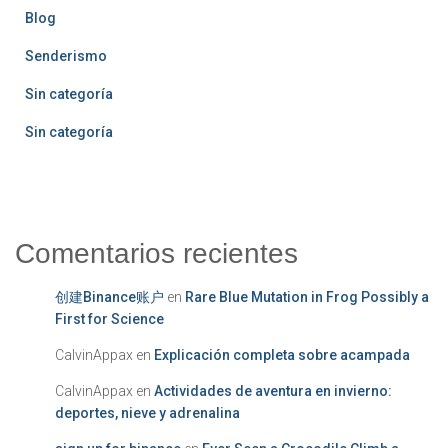
Blog
Senderismo
Sin categoría
Sin categoría
Comentarios recientes
创建Binance账户
en
Rare Blue Mutation in Frog Possibly a
First for Science
CalvinAppax
en
Explicación completa sobre acampada
CalvinAppax
en
Actividades de aventura en invierno:
deportes, nieve y adrenalina