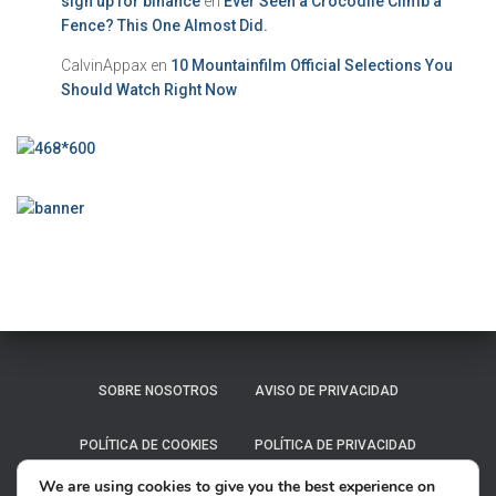
sign up for binance
en
Ever Seen a Crocodile Climb a
Fence? This One Almost Did.
CalvinAppax
en
10 Mountainfilm Official Selections You
Should Watch Right Now
SOBRE NOSOTROS
AVISO DE PRIVACIDAD
POLÍTICA DE COOKIES
POLÍTICA DE PRIVACIDAD
We are using cookies to give you the best experience on