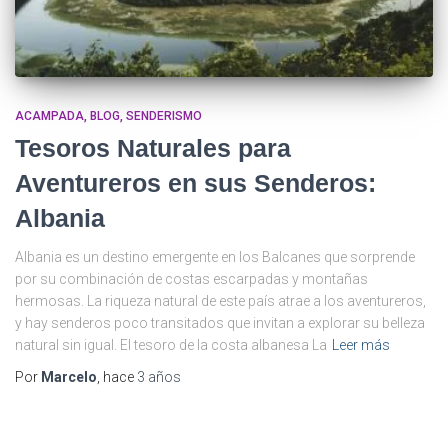
ACAMPADA
BLOG
SENDERISMO
Tesoros Naturales para
Aventureros en sus Senderos:
Albania
Albania es un destino emergente en los Balcanes que sorprende
por su combinación de costas escarpadas y montañas
hermosas. La riqueza natural de este país atrae a los aventureros,
y hay senderos poco transitados que invitan a explorar su belleza
natural sin igual. El tesoro de la costa albanesa La
Leer más
Por
Marcelo
, hace
3 años