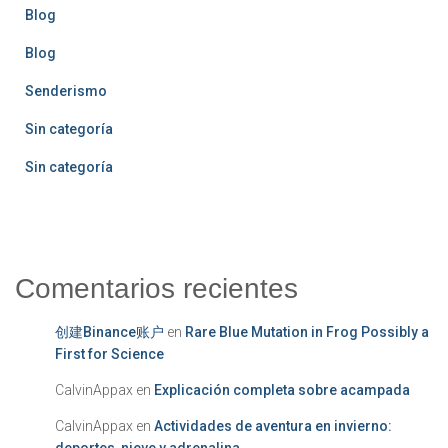
Blog
Blog
Senderismo
Sin categoría
Sin categoría
Comentarios recientes
创建Binance账户
en
Rare Blue Mutation in Frog Possibly a
First for Science
CalvinAppax
en
Explicación completa sobre acampada
CalvinAppax
en
Actividades de aventura en invierno:
deportes, nieve y adrenalina