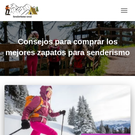
CAMBI
Consejos para comprar los
mejores zapatos para senderismo