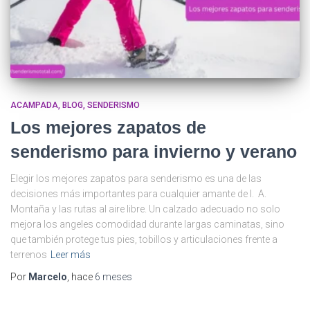
ACAMPADA
BLOG
SENDERISMO
Los mejores zapatos de
senderismo para invierno y verano
Elegir los mejores zapatos para senderismo es una de las
decisiones más importantes para cualquier amante de l. A.
Montaña y las rutas al aire libre. Un calzado adecuado no solo
mejora los angeles comodidad durante largas caminatas, sino
que también protege tus pies, tobillos y articulaciones frente a
terrenos
Leer más
Por
Marcelo
, hace
6 meses