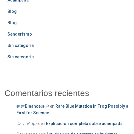
Blog
Blog
Senderismo
Sin categoría
Sin categoría
Comentarios recientes
创建Binance账户
en
Rare Blue Mutation in Frog Possibly a
First for Science
CalvinAppax
en
Explicación completa sobre acampada