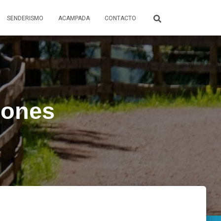
SENDERISMO
ACAMPADA
CONTACTO
iones