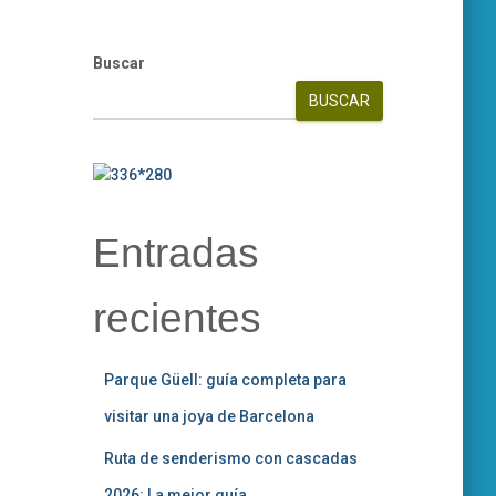
Buscar
BUSCAR
Entradas
recientes
Parque Güell: guía completa para
visitar una joya de Barcelona
Ruta de senderismo con cascadas
2026: La mejor guía