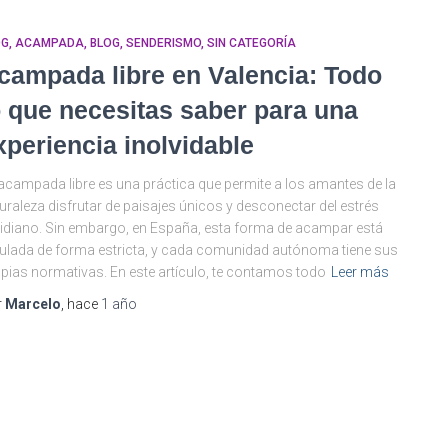
OG
ACAMPADA
BLOG
SENDERISMO
SIN CATEGORÍA
campada libre en Valencia: Todo
o que necesitas saber para una
xperiencia inolvidable
acampada libre es una práctica que permite a los amantes de la
uraleza disfrutar de paisajes únicos y desconectar del estrés
idiano. Sin embargo, en España, esta forma de acampar está
ulada de forma estricta, y cada comunidad autónoma tiene sus
pias normativas. En este artículo, te contamos todo
Leer más
r
Marcelo
, hace
1 año