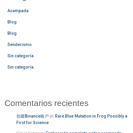
Acampada
Blog
Blog
Senderismo
Sin categoría
Sin categoría
Comentarios recientes
创建Binance账户
en
Rare Blue Mutation in Frog Possibly a
First for Science