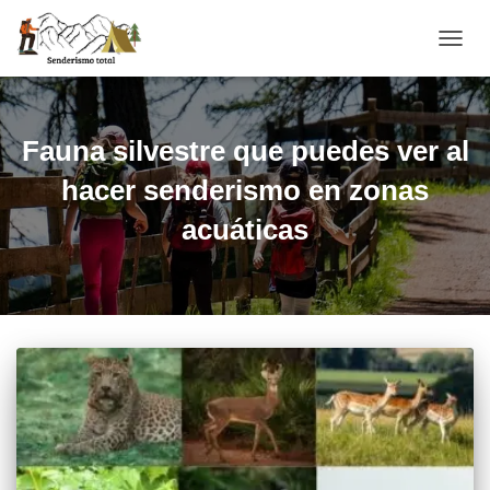
CAMBI
Fauna silvestre que puedes ver al
hacer senderismo en zonas
acuáticas