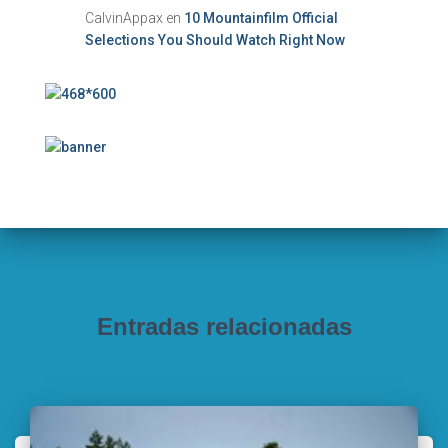
CalvinAppax
en
10 Mountainfilm Official
Selections You Should Watch Right Now
Entradas relacionadas