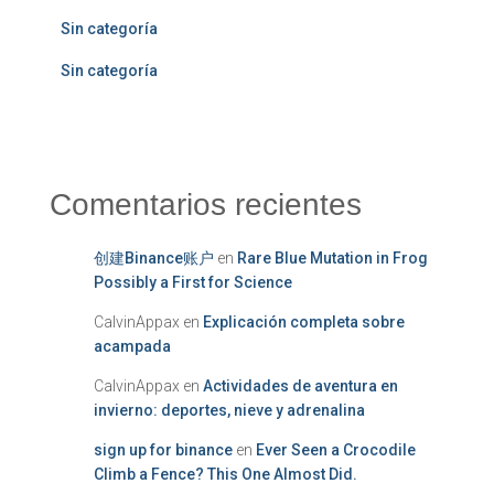
Sin categoría
Sin categoría
Comentarios recientes
创建Binance账户
en
Rare Blue Mutation in Frog
Possibly a First for Science
CalvinAppax
en
Explicación completa sobre
acampada
CalvinAppax
en
Actividades de aventura en
invierno: deportes, nieve y adrenalina
sign up for binance
en
Ever Seen a Crocodile
Climb a Fence? This One Almost Did.