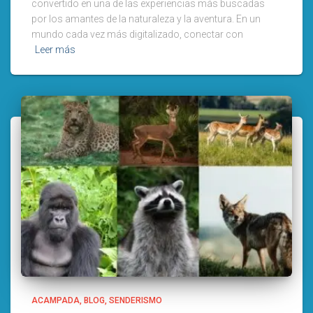
convertido en una de las experiencias más buscadas
por los amantes de la naturaleza y la aventura. En un
mundo cada vez más digitalizado, conectar con
Leer más
ACAMPADA
BLOG
SENDERISMO