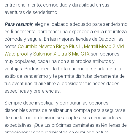
entre rendimiento, comodidad y durabilidad en sus
aventuras de senderismo.
Para resumir
, elegir el calzado adecuado para senderismo
es fundamental para tener una experiencia en la naturaleza
cómoda y segura. En las mejores tiendas de Outdoor, las
botas
Columbia Newton Ridge Plus II
,
Merrell Moab 2 Mid
Waterproof
y
Salomon X Ultra 3 Mid GTX
son opciones
muy populares, cada una con sus propios atributos y
ventajas. Podrás elegir la bota que mejor se adapte a tu
estilo de senderismo y te permita disfrutar plenamente de
tus aventuras al aire libre al considerar tus necesidades
específicas y preferencias.
Siempre debe investigar y comparar las opciones
disponibles antes de realizar una compra para asegurarse
de que la mejor decisión se adapte a sus necesidades y
expectativas. ¡Que tus próximas caminatas estén llenas de
emociones y descubrimientos en el mundo natural!