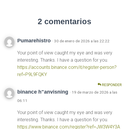
2 comentarios
Pumarehistro
· 30 de enero de 2026 a las 22:22
Your point of view caught my eye and was very
interesting. Thanks. I have a question for you.
https://accounts.binance.com/it/register-person?
ref=P9L9FQKY
RESPONDER
binance h"anvisning
· 19 de marzo de 2026 a las
06:11
Your point of view caught my eye and was very
interesting. Thanks. I have a question for you.
https://www.binance.com/register?ref=JW3W4Y3A