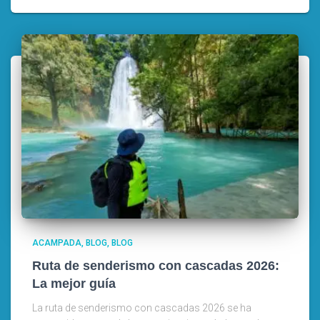
ACAMPADA
BLOG
BLOG
Ruta de senderismo con cascadas 2026:
La mejor guía
La ruta de senderismo con cascadas 2026 se ha