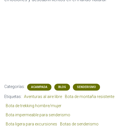
Categorías:
ACAMPADA
BLOG
SENDERISMO
Etiquetas:
Aventuras al aire libre
Bota de montaña resistente
Bota de trekking hombre/mujer
Bota impermeable para senderismo
Bota ligera para excursiones
Botas de senderismo